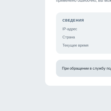
применено ошибочно, вы мож
СВЕДЕНИЯ
IP-адрес
Страна
Текущее время
При обращении в службу по