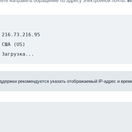
ете направить обращение по адресу электронной почты:
i
216.73.216.95
США (US)
Загрузка...
ддержки рекомендуется указать отображаемый IP-адрес и время