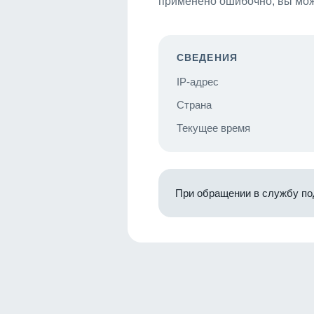
применено ошибочно, вы мож
СВЕДЕНИЯ
IP-адрес
Страна
Текущее время
При обращении в службу по