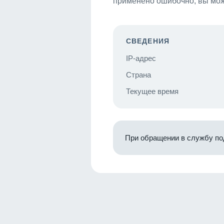
применено ошибочно, вы мож
СВЕДЕНИЯ
IP-адрес
Страна
Текущее время
При обращении в службу по