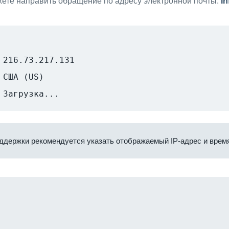
ете направить обращение по адресу электронной почты:
i
216.73.217.131
США (US)
Загрузка...
ддержки рекомендуется указать отображаемый IP-адрес и время