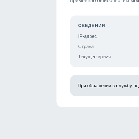
применено ошибочно, вы мож
СВЕДЕНИЯ
IP-адрес
Страна
Текущее время
При обращении в службу по