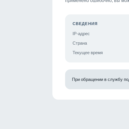
применено ошибочно, вы мож
СВЕДЕНИЯ
IP-адрес
Страна
Текущее время
При обращении в службу по