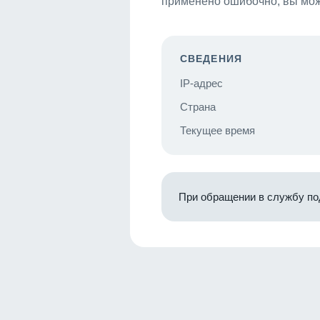
применено ошибочно, вы мож
СВЕДЕНИЯ
IP-адрес
Страна
Текущее время
При обращении в службу по