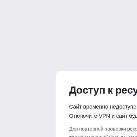
Доступ к рес
Сайт временно недоступе
Отключите VPN и сайт буд
Для повторной проверки реко