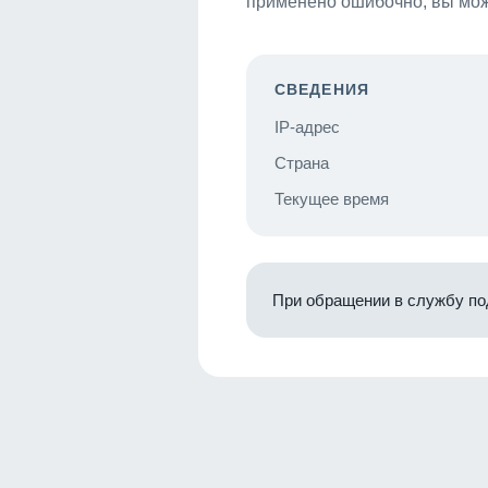
применено ошибочно, вы мож
СВЕДЕНИЯ
IP-адрес
Страна
Текущее время
При обращении в службу по