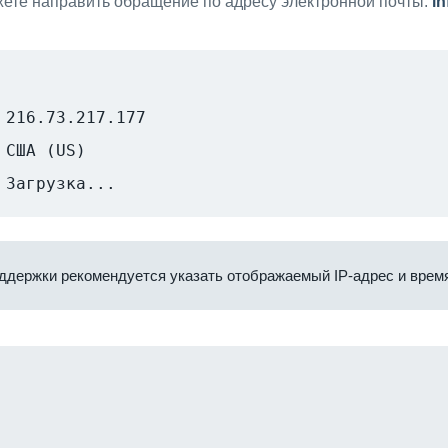
ете направить обращение по адресу электронной почты:
i
216.73.217.177
США (US)
Загрузка...
ддержки рекомендуется указать отображаемый IP-адрес и время