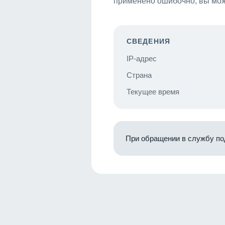
применено ошибочно, вы мож
СВЕДЕНИЯ
IP-адрес
Страна
Текущее время
При обращении в службу по