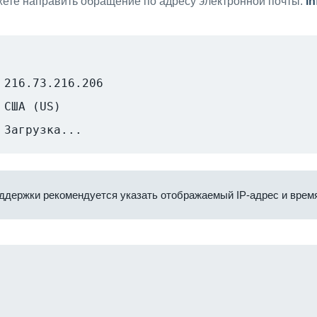
ете направить обращение по адресу электронной почты:
i
216.73.216.206
США (US)
Загрузка...
ддержки рекомендуется указать отображаемый IP-адрес и время