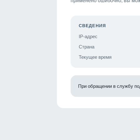
применено ошибочно, вы мож
СВЕДЕНИЯ
IP-адрес
Страна
Текущее время
При обращении в службу по