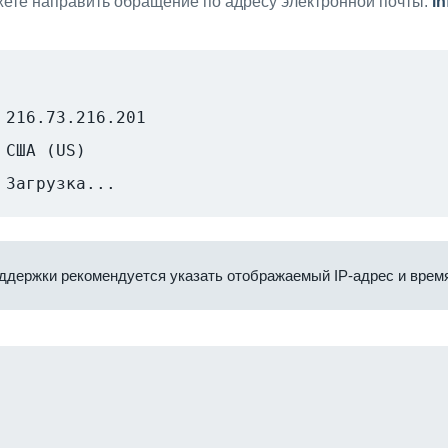
ете направить обращение по адресу электронной почты:
i
216.73.216.201
США (US)
Загрузка...
ддержки рекомендуется указать отображаемый IP-адрес и время